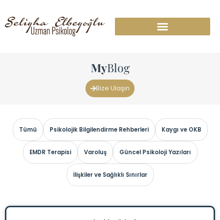
My
Blog
Bize Ulaşın
Tümü
Psikolojik Bilgilendirme Rehberleri
Kaygı ve OKB
EMDR Terapisi
Varoluş
Güncel Psikoloji Yazıları
İlişkiler ve Sağlıklı Sınırlar