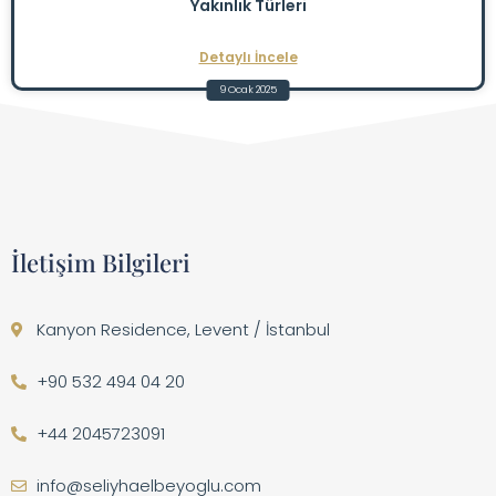
Yakınlık Türleri
Detaylı İncele
9 Ocak 2025
İletişim Bilgileri
Kanyon Residence, Levent / İstanbul
+90 532 494 04 20
+44 2045723091
info@seliyhaelbeyoglu.com